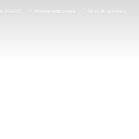
86-076377
Ottieni indicazioni
Orari di apertura