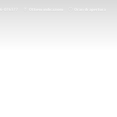
86-076377
Ottieni indicazioni
Orari di apertura