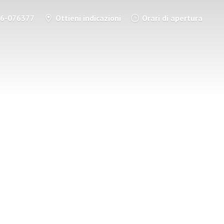
86-076377
Ottieni indicazioni
Orari di apertura