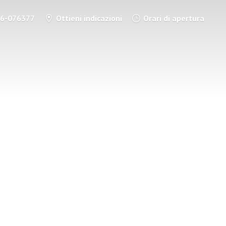
86-076377
Ottieni indicazioni
Orari di apertura