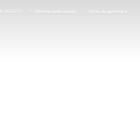
86-076377
Ottieni indicazioni
Orari di apertura