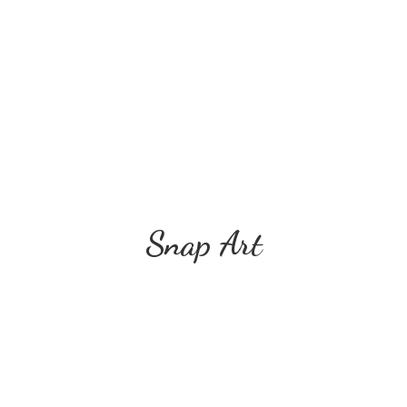
Snap Art